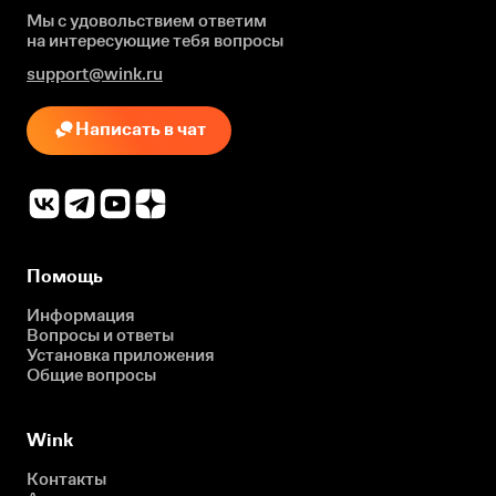
Мы с удовольствием ответим
на интересующие
тебя вопросы
support@wink.ru
Написать в чат
Помощь
Информация
Вопросы и ответы
Установка приложения
Общие вопросы
Wink
Контакты