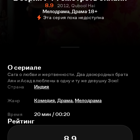
8.9
2012, Qubool Hai
Мелодрама, Драма
18+
Эта серия пока недоступна
О сериале
Сага о любви и жертвенности. Два двоюродных брата 
Аян и Асад влюблены в одну и ту же девушку Зою!
Страна
Индия
Жанр
Комедия
,
Драма
,
Мелодрама
Время
20 мин / 00:20
Рейтинг
8.9