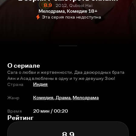
8.9
2012, Qubool Hai
Мелодрама, Комедия
18+
Эта серия пока недоступна
О сериале
Сага о любви и жертвенности. Два двоюродных брата 
Аян и Асад влюблены в одну и ту же девушку Зою!
Страна
Индия
Жанр
Комедия
,
Драма
,
Мелодрама
Время
20 мин / 00:20
Рейтинг
8.9