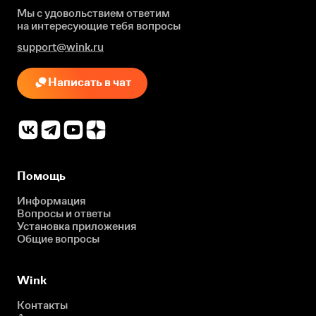
Мы с удовольствием ответим
на интересующие
тебя вопросы
support@wink.ru
Написать в чат
Помощь
Информация
Вопросы и ответы
Установка приложения
Общие вопросы
Wink
Контакты