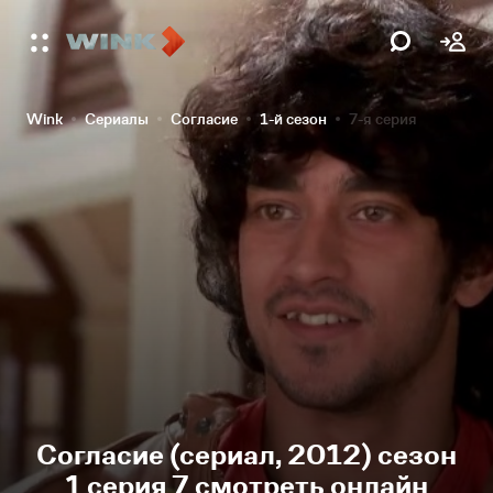
Wink
Сериалы
Согласие
1-й сезон
7-я серия
Согласие (сериал, 2012) сезон
1 серия 7 смотреть онлайн