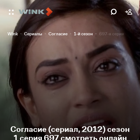
Wink
Сериалы
Согласие
1-й сезон
697-я серия
Согласие (сериал, 2012) сезон
1 серия 697 смотреть онлайн