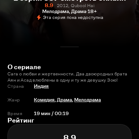
8.9
2012, Qubool Hai
Мелодрама, Драма
18+
Эта серия пока недоступна
О сериале
Сага о любви и жертвенности. Два двоюродных брата 
Аян и Асад влюблены в одну и ту же девушку Зою!
Страна
Индия
Жанр
Комедия
,
Драма
,
Мелодрама
Время
19 мин / 00:19
Рейтинг
8.9