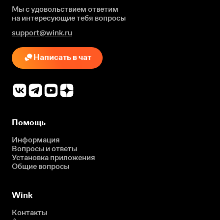
Мы с удовольствием ответим
на интересующие
тебя вопросы
support@wink.ru
Написать в чат
Помощь
Информация
Вопросы и ответы
Установка приложения
Общие вопросы
Wink
Контакты