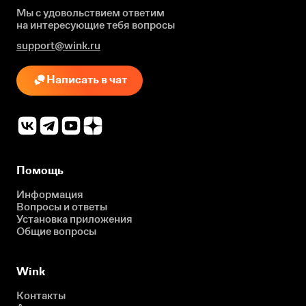
Мы с удовольствием ответим
на интересующие
тебя вопросы
support@wink.ru
Написать в чат
Помощь
Информация
Вопросы и ответы
Установка приложения
Общие вопросы
Wink
Контакты