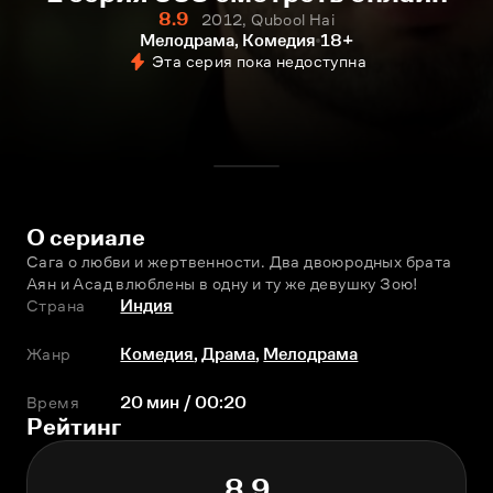
8.9
2012, Qubool Hai
Мелодрама, Комедия
18+
Эта серия пока недоступна
О сериале
Сага о любви и жертвенности. Два двоюродных брата 
Аян и Асад влюблены в одну и ту же девушку Зою!
Страна
Индия
Жанр
Комедия
,
Драма
,
Мелодрама
Время
20 мин / 00:20
Рейтинг
8.9