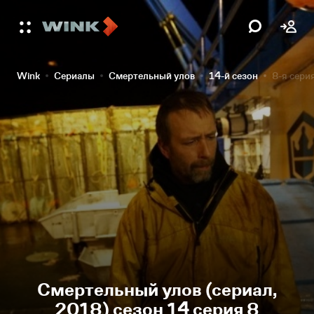
Wink
Сериалы
Смертельный улов
14-й сезон
8-я сери
Смертельный улов (сериал,
2018) сезон 14 серия 8