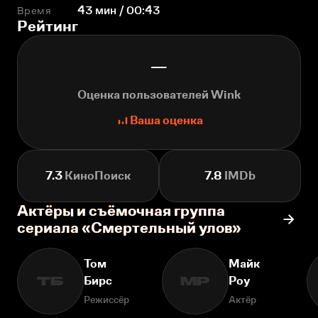
Время
43 мин / 00:43
Рейтинг
—
Оценка пользователей Wink
Ваша оценка
7.3
КиноПоиск
7.8
IMDb
Актёры и съёмочная группа
сериала «Смертельный улов»
Том
Майк
Бирс
Роу
ТБ
МР
Режиссёр
Актёр