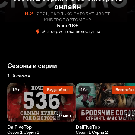
онлайн
8.2
2021, СКОЛЬКО ЗАРАБАТЫВАЕТ
КИБЕРСПОРТСМЕН?
Блог
18+
Эта серия пока недоступна
Сезоны и серии
1-й сезон
18+
18+
10 мин
14 м
DaiFiveTop
DaiFiveTop
Сезон 1 Серия 1
Сезон 1 Серия 2