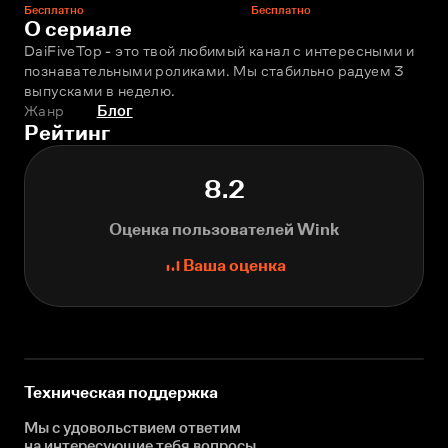
Бесплатно
Бесплатно
О сериале
DaiFiveTop - это твой любимый канал с интересными и 
познавательными роликами. Мы стабильно радуем 3 
выпусками в неделю.
Жанр
Блог
Рейтинг
8.2
Оценка пользователей Wink
Ваша оценка
Техническая поддержка
Мы с удовольствием ответим
на интересующие
тебя вопросы