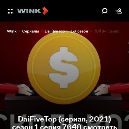
Wink
Сериалы
DaiFiveTop
1-й сезон
7648-я серия
DaiFiveTop (сериал, 2021)
сезон 1 серия 7648 смотреть