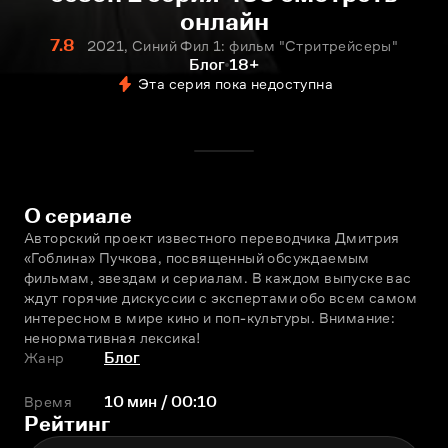
онлайн
7.8
2021, Синий Фил 1: фильм "Стритрейсеры"
Блог
18+
Эта серия пока недоступна
О сериале
Авторский проект известного переводчика Дмитрия 
«Гоблина» Пучкова, посвященный обсуждаемым 
фильмам, звездам и сериалам. В каждом выпуске вас 
ждут горячие дискуссии с экспертами обо всем самом 
интересном в мире кино и поп-культуры. Внимание: 
ненормативная лексика!
Жанр
Блог
Время
10 мин / 00:10
Рейтинг