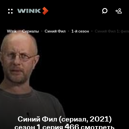
Wink
Сериалы
Синий Фил
1-й сезон
Синий Фил 1: фил
Синий Фил (сериал, 2021)
сезон 1 серия 466 смотреть