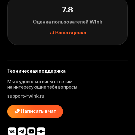
7.8
Оценка пользователей Wink
Ваша оценка
Техническая поддержка
Мы с удовольствием ответим
на интересующие
тебя вопросы
support@wink.ru
Написать в чат