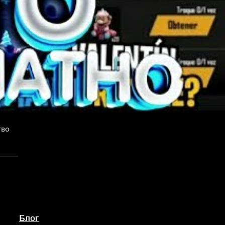
тво
Блог