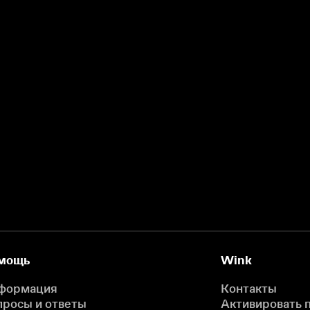
мощь
Wink
формация
Контакты
просы и ответы
Активировать 