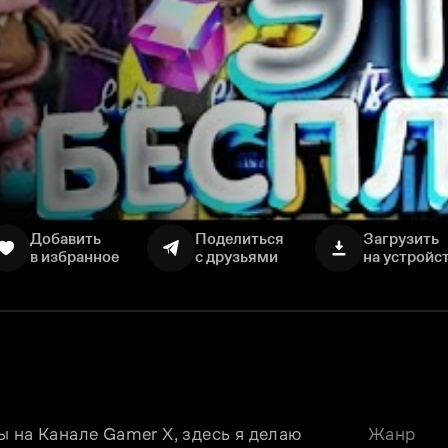
Добавить
Поделиться
Загрузить
в избранное
с друзьями
на устройс
 на Канале Gamer X, здесь я делаю 
Жанр