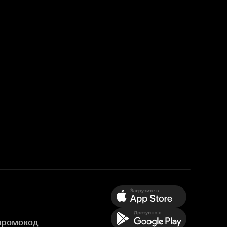
промокод