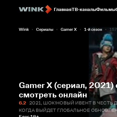
Главная
ТВ-каналы
Фильмы
Wink
Сериалы
Gamer X
1-й сезон
157
Gamer X (сериал, 2021)
смотреть онлайн
6.2
2021, ШОК!НОВЫЙ ИВЕНТ В ЧЕСТЬ
КОГДА ВЫЙДЕТ ГЛОБАЛЬНОЕ ОБНОВЛЕН
Блог
18+