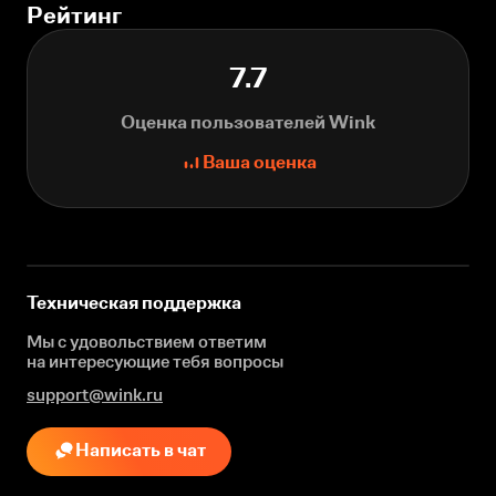
Рейтинг
7.7
Оценка пользователей Wink
Ваша оценка
Техническая поддержка
Мы с удовольствием ответим
на интересующие
тебя вопросы
support@wink.ru
Написать в чат