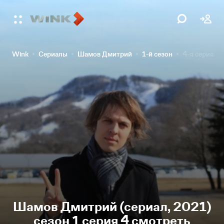
Wink
Сериалы
Шамов Дмитрий
1-й сезон
4-я серия
Шамов Дмитрий (сериал, 2021)
сезон 1 серия 4 смотреть