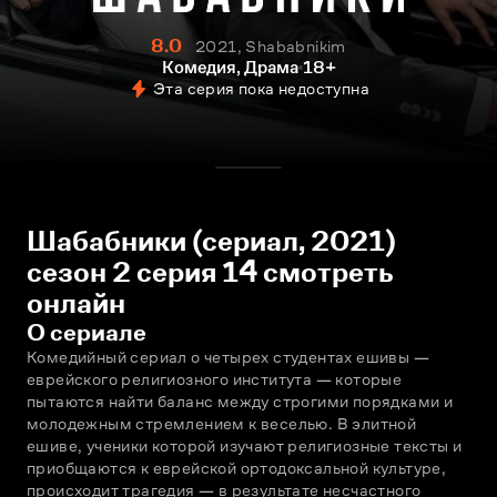
8.0
2021, Shababnikim
Комедия, Драма
18+
Эта серия пока недоступна
Шабабники (сериал, 2021)
сезон 2 серия 14 смотреть
онлайн
О сериале
Комедийный сериал о четырех студентах ешивы — 
еврейского религиозного института — которые 
пытаются найти баланс между строгими порядками и 
молодежным стремлением к веселью. В элитной 
ешиве, ученики которой изучают религиозные тексты и 
приобщаются к еврейской ортодоксальной культуре, 
происходит трагедия — в результате несчастного 