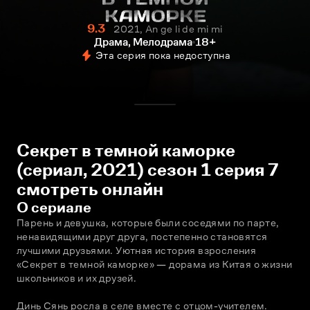
9.3
2021, An ge li de mi mi
Драма, Мелодрама
18+
Эта серия пока недоступна
Секрет в темной каморке
(сериал, 2021) сезон 1 серия 7
смотреть онлайн
О сериале
Парень и девушка, которые были соседями по парте, 
ненавидящими друг друга, постепенно становятся 
лучшими друзьями. Уютная история взросления 
«Секрет в темной каморке» — дорама из Китая о жизни 
школьников и их друзей.
Динь Сянь росла в селе вместе с отцом-учителем. 