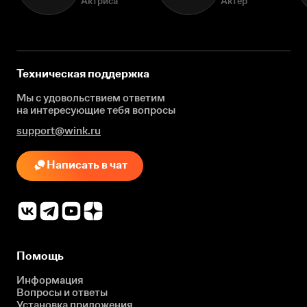
Актриса
Актёр
Техническая поддержка
Мы с удовольствием ответим
на интересующие
тебя вопросы
support@wink.ru
Написать в чат
Помощь
Информация
Вопросы и ответы
Установка приложения