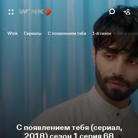
Wink
Сериалы
С появлением тебя
1-й сезон
68-я сери
С появлением тебя (сериал,
2018) сезон 1 серия 68