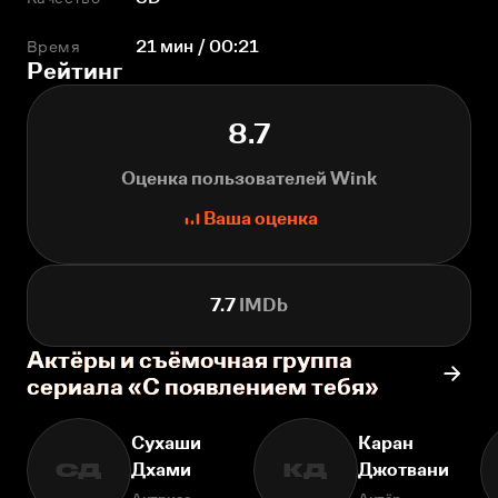
Время
21 мин / 00:21
Рейтинг
8.7
Оценка пользователей Wink
Ваша оценка
7.7
IMDb
Актёры и съёмочная группа
сериала «С появлением тебя»
Сухаши
Каран
Дхами
Джотвани
СД
КД