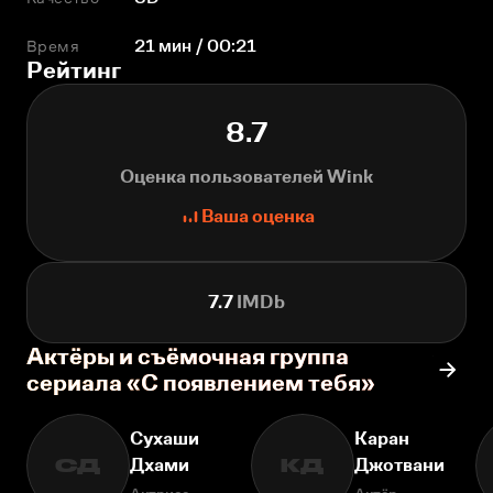
Время
21 мин / 00:21
Рейтинг
8.7
Оценка пользователей Wink
Ваша оценка
7.7
IMDb
Актёры и съёмочная группа
сериала «С появлением тебя»
Сухаши
Каран
Дхами
Джотвани
СД
КД