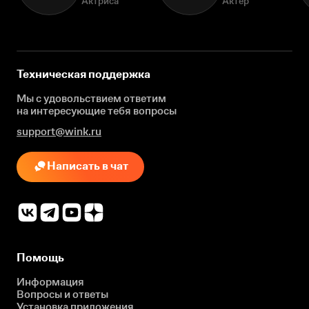
Актриса
Актёр
Техническая поддержка
Мы с удовольствием ответим
на интересующие
тебя вопросы
support@wink.ru
Написать в чат
Помощь
Информация
Вопросы и ответы
Установка приложения