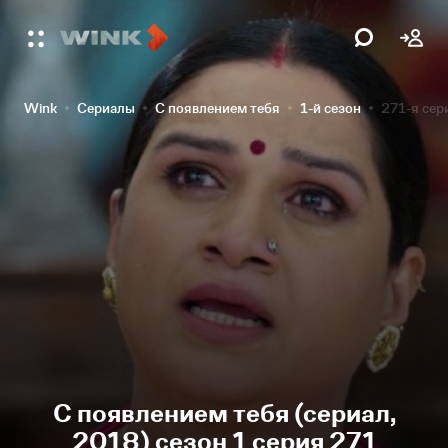
Wink
Сериалы
С появлением тебя
1-й сезон
271-я сер
С появлением тебя (сериал,
2018) сезон 1 серия 271