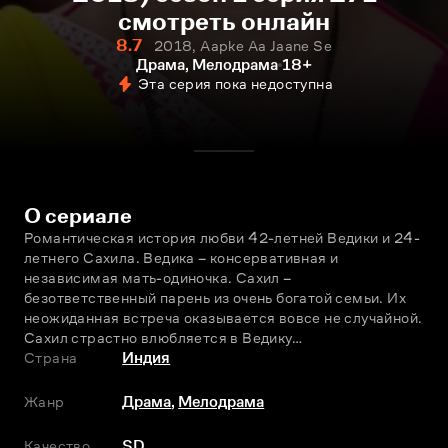
смотреть онлайн
8.7
2018, Aapke Aa Jaane Se
Драма, Мелодрама
18+
Эта серия пока недоступна
О сериале
Романтическая история любви 42-летней Ведики и 24-
летнего Сахила. Ведика – консервативная и 
независимая мать-одиночка. Сахил – 
безответственный парень из очень богатой семьи. Их 
неожиданная встреча оказывается вовсе не случайной. 
Сахил страстно влюбляется в Ведику…
Страна
Индия
Жанр
Драма
,
Мелодрама
Качество
SD