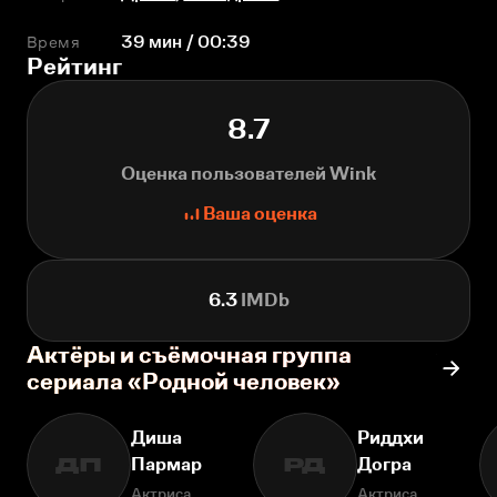
Время
39 мин / 00:39
Рейтинг
8.7
Оценка пользователей Wink
Ваша оценка
6.3
IMDb
Актёры и съёмочная группа
сериала «Родной человек»
Диша
Риддхи
Пармар
Догра
ДП
РД
Актриса
Актриса