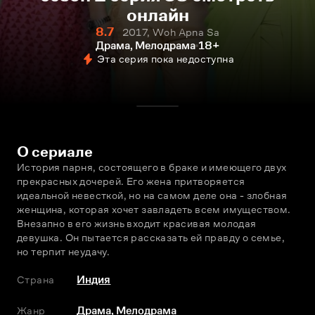
онлайн
8.7
2017, Woh Apna Sa
Драма, Мелодрама
18+
Эта серия пока недоступна
О сериале
История парня, состоящего в браке и имеющего двух 
прекрасных дочерей. Его жена притворяется 
идеальной невесткой, но на самом деле она - злобная 
женщина, которая хочет завладеть всем имуществом. 
Внезапно в его жизнь входит красивая молодая 
девушка. Он пытается рассказать ей правду о семье, 
но терпит неудачу.
Страна
Индия
Жанр
Драма
,
Мелодрама