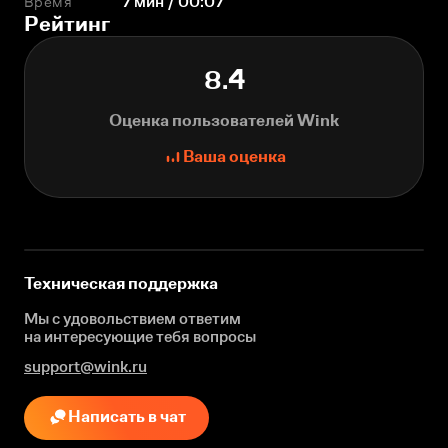
Время
7 мин / 00:07
Рейтинг
8.4
Оценка пользователей Wink
Ваша оценка
Техническая поддержка
Мы с удовольствием ответим
на интересующие
тебя вопросы
support@wink.ru
Написать в чат