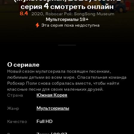
серия 4 смотреть онлайн
8.4
2020, Robocar Poli: SongSong Museum
Мультсериалы
18+
Эта серия пока недоступна
О сериале
Новый сезон мультсериала посвящен песенкам, 
любимым детьми во всем мире. Спасательная команда 
Робокар Поли снова собралась вместе, чтобы найти 
классные песни для своих маленьких друзей.
Страна
Южная Корея
Жанр
Мультсериалы
Качество
Full HD