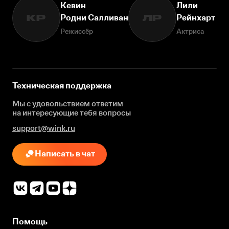
Кевин
Лили
Родни Салливан
Рейнхарт
КР
ЛР
Режиссёр
Актриса
Техническая поддержка
Мы с удовольствием ответим
на интересующие
тебя вопросы
support@wink.ru
Написать в чат
Помощь