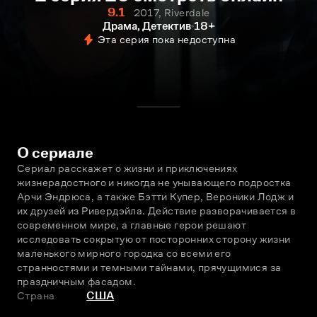
9.1
2017, Riverdale
Драма, Детектив
18+
Эта серия пока недоступна
О сериале
Сериал расскажет о жизни и приключениях 
жизнерадостного и никогда не унывающего подростка 
Арчи Эндрюса, а также Бэтти Купер, Вероники Лодж и 
их друзей из Ривердэйла. Действие разворачивается в 
современном мире, а главные герои решают 
исследовать сокрытую от посторонних сторону жизни 
маленького мирного городка со всеми его 
странностями и тeмными тайнами, прячущимися за 
праздничным фасадом.
Страна
США