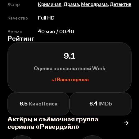
Жанр
Криминал
,
Драма
,
Мелодрама
,
Детектив
Качество
Full HD
Время
40 мин / 00:40
Рейтинг
9.1
Оценка пользователей Wink
Ваша оценка
6.5
КиноПоиск
6.4
IMDb
Актёры и съёмочная группа
сериала «Ривердэйл»