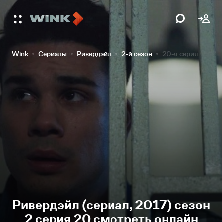
Wink
Сериалы
Ривердэйл
2-й сезон
20-я серия
Ривердэйл (сериал, 2017) сезон
2 серия 20 смотреть онлайн