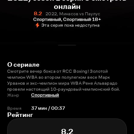
онлайн
8.2
2022, Минасов vs Паулус
Спортивный, Спортивный
18+
Эта серия пока недоступна
О сериале
Смотрите вечер бокса от RCC Boxing! Золотой 
чемпион WBA во втором полулегком весе Марк 
Урванов и экс-чемпион мира WBA Рене Альварадо 
провели настоящий 10-раундовый чемпионский бой.
Жанр
Спортивный
Время
37 мин / 00:37
Рейтинг
8.2