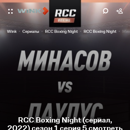
Wink
Сериалы
RCC Boxing Night
RCC Boxing Night
Мин
RCC Boxing Night (сериал,
2022) сезон 1 серия 5 смотреть