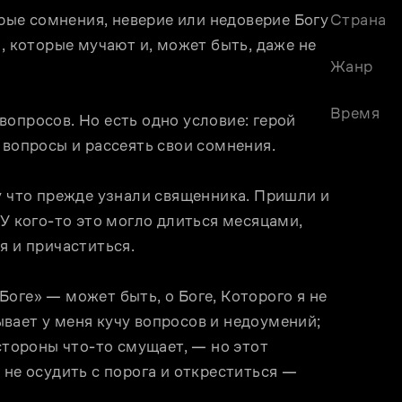
трые сомнения, неверие или недоверие Богу 
Страна
, которые мучают и, может быть, даже не 
Жанр
Время
опросов. Но есть одно условие: герой 
 вопросы и рассеять свои сомнения.
у что прежде узнали священника. Пришли и 
У кого-то это могло длиться месяцами, 
я и причаститься.
оге» — может быть, о Боге, Которого я не 
ает у меня кучу вопросов и недоумений; 
стороны что-то смущает, — но этот 
не осудить с порога и откреститься — 