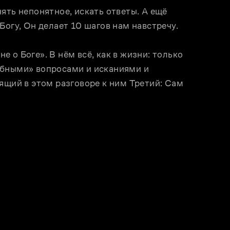
ять непонятное, искать ответы. А ещё 
Богу, Он делает 10 шагов нам навстречу.
о Боге». В нём всё, как в жизни: только 
бными» вопросами и исканиями и 
ящий в этом разговоре к ним Третий: Сам 