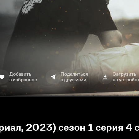
Добавить
Поделиться
Загрузить
в избранное
с друзьями
на устройс
риал, 2023) сезон 1 серия 4