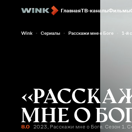
Главная
ТВ-каналы
Фильмы
Wink
Сериалы
Расскажи мне о Боге
1-й 
8.0
2023, Расскажи мне о Боге. Сезон 1. С