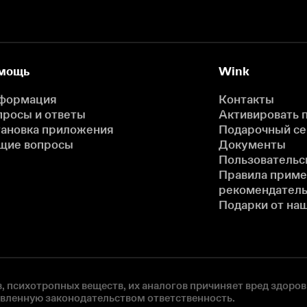
мощь
Wink
формация
Контакты
просы и ответы
Активировать 
тановка приложения
Подарочный с
щие вопросы
Документы
Пользовательс
Правила прим
рекомендатель
Подарки от на
, психотропных веществ, их аналогов причиняет вред здоров
овленную законодательством ответственность.