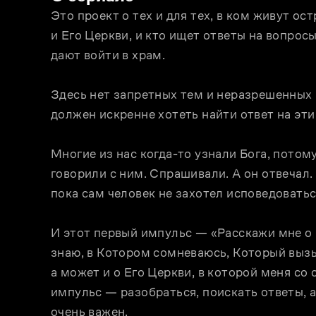
Это проект о тех и для тех, в ком живут ос
и Его Церкви, и кто ищет ответы на вопросы
дают войти в храм.
Здесь нет запретных тем и неразрешенных в
должен искренне хотеть найти ответ на эти
Многие из нас когда-то узнали Бога, потом
говорили с ним. Спрашивали. А он отвечал. 
пока сам человек не захотел исповедоватьс
И этот первый импульс — «Расскажи мне о Б
знаю, в Котором сомневаюсь, Который вызыв
а может и о Его Церкви, в которой меня со 
импульс — разобраться, поискать ответы, а 
очень важен.