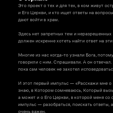
Это проект о тех и для тех, в ком живут ос
и Его Церкви, и кто ищет ответы на вопросы
дают войти в храм.
Здесь нет запретных тем и неразрешенных в
должен искренне хотеть найти ответ на эти
Многие из нас когда-то узнали Бога, потом
говорили с ним. Спрашивали. А он отвечал. 
пока сам человек не захотел исповедоватьс
И этот первый импульс — «Расскажи мне о Б
знаю, в Котором сомневаюсь, Который вызыв
а может и о Его Церкви, в которой меня со 
импульс — разобраться, поискать ответы, а 
очень важен.