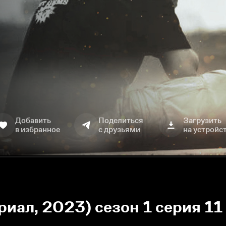
Добавить
Поделиться
Загрузить
в избранное
с друзьями
на устройс
риал, 2023) сезон 1 серия 1