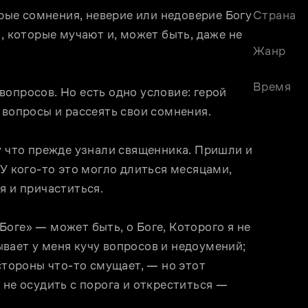
трые сомнения, неверие или недоверие Богу 
Страна
, которые мучают и, может быть, даже не 
Жанр
Время
опросов. Но есть одно условие: герой 
 вопросы и рассеять свои сомнения.
у что прежде узнали священника. Пришли и 
У кого-то это могло длиться месяцами, 
я и причаститься.
оге» — может быть, о Боге, Которого я не 
ает у меня кучу вопросов и недоумений; 
стороны что-то смущает, — но этот 
не осудить с порога и откреститься — 