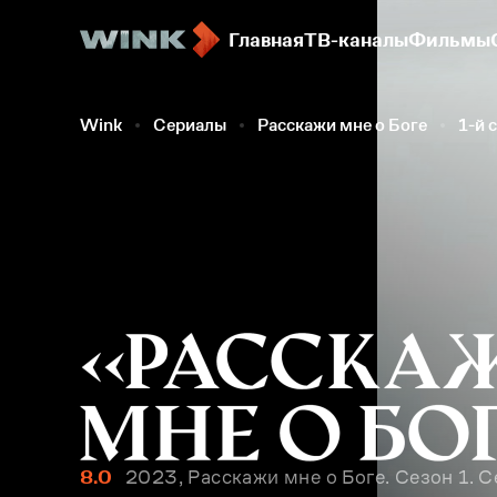
Главная
ТВ-каналы
Фильмы
Wink
Сериалы
Расскажи мне о Боге
1-й 
8.0
2023, Расскажи мне о Боге. Сезон 1. С