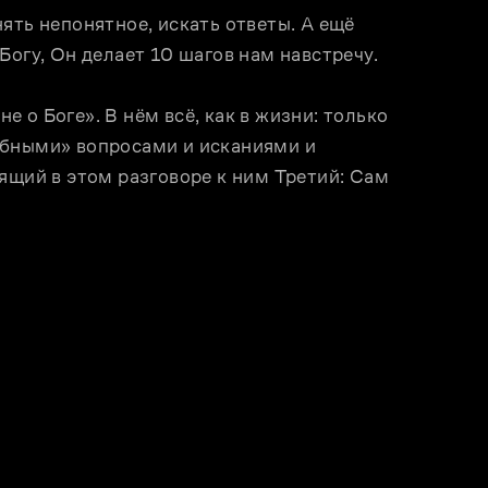
ять непонятное, искать ответы. А ещё 
Богу, Он делает 10 шагов нам навстречу.
о Боге». В нём всё, как в жизни: только 
бными» вопросами и исканиями и 
ящий в этом разговоре к ним Третий: Сам 