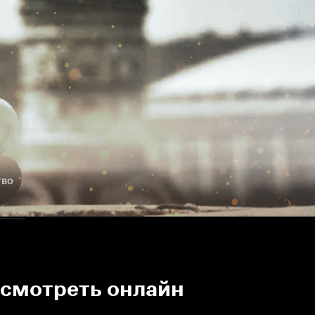
тво
1 смотреть онлайн