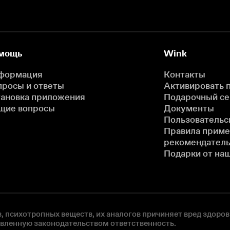
мощь
Wink
формация
Контакты
просы и ответы
Активировать 
тановка приложения
Подарочный с
щие вопросы
Документы
Пользовательс
Правила прим
рекомендатель
Подарки от на
, психотропных веществ, их аналогов причиняет вред здоров
овленную законодательством ответственность.