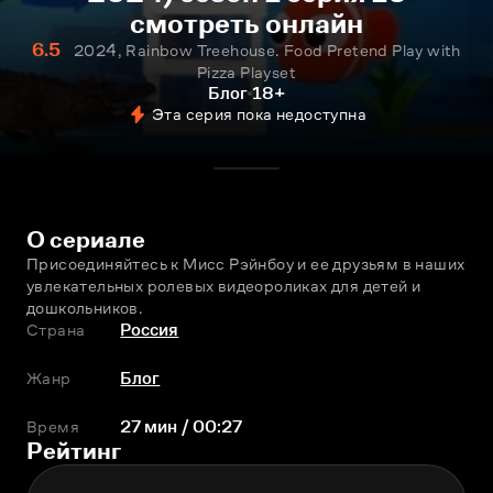
смотреть онлайн
6.5
2024, Rainbow Treehouse. Food Pretend Play with
Pizza Playset
Блог
18+
Эта серия пока недоступна
О сериале
Присоединяйтесь к Мисс Рэйнбоу и ее друзьям в наших 
увлекательных ролевых видеороликах для детей и 
дошкольников.
Страна
Россия
Жанр
Блог
Время
27 мин / 00:27
Рейтинг