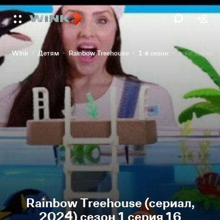
Wink
Детям
Rainbow Treehouse
1-й сезон
16-я серия
Rainbow Treehouse (сериал,
2024) сезон 1 серия 16