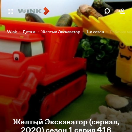
Wink
Детям
Желтый Экскаватор
1-й сезон
Рабочие ма
Желтый Экскаватор (сериал,
2020) сезон 1 серия 416