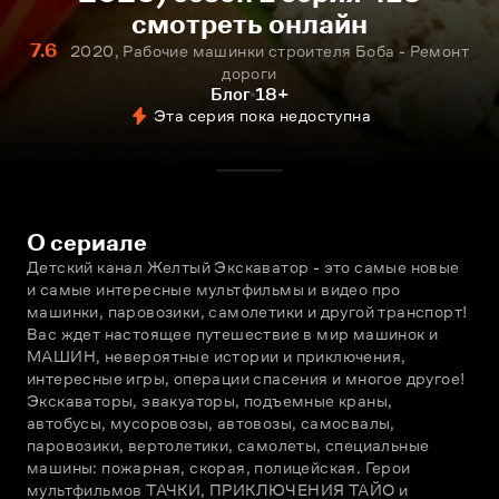
смотреть онлайн
7.6
2020, Рабочие машинки строителя Боба - Ремонт
дороги
Блог
18+
Эта серия пока недоступна
О сериале
Детский канал Желтый Экскаватор - это самые новые 
и самые интересные мультфильмы и видео про 
машинки, паровозики, самолетики и другой транспорт! 
Вас ждет настоящее путешествие в мир машинок и 
МАШИН, невероятные истории и приключения, 
интересные игры, операции спасения и многое другое! 
Экскаваторы, эвакуаторы, подъемные краны, 
автобусы, мусоровозы, автовозы, самосвалы, 
паровозики, вертолетики, самолеты, специальные 
машины: пожарная, скорая, полицейская. Герои 
мультфильмов ТАЧКИ, ПРИКЛЮЧЕНИЯ ТАЙО и 