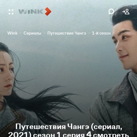
Wink
Сериалы
Путешествия Чангэ
1-й сезон
4-я серия
Путешествия Чангэ (сериал,
2021) сезон 1 серия 4 смотреть