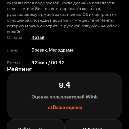
оказываются под угрозой, когда девушка попадает в 
плен к тегину Восточного тюркского каганата, 
руководящему армией захватчиков. Об их непростых 
отношениях поведает дорама «Путешествия Чангэ», 
которую можно смотреть с русской озвучкой на Wink 
онлайн. 
Страна
Китай
Жанр
Боевик
,
Мелодрама
Время
42 мин / 00:42
Рейтинг
9.4
Оценка пользователей Wink
Ваша оценка