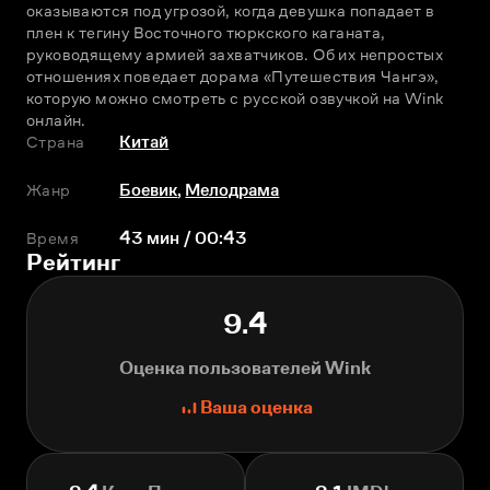
оказываются под угрозой, когда девушка попадает в 
плен к тегину Восточного тюркского каганата, 
руководящему армией захватчиков. Об их непростых 
отношениях поведает дорама «Путешествия Чангэ», 
которую можно смотреть с русской озвучкой на Wink 
онлайн. 
Страна
Китай
Жанр
Боевик
,
Мелодрама
Время
43 мин / 00:43
Рейтинг
9.4
Оценка пользователей Wink
Ваша оценка