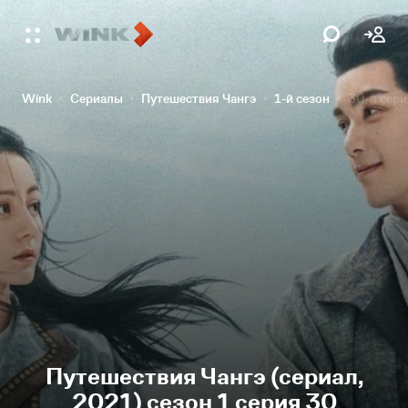
Wink
Сериалы
Путешествия Чангэ
1-й сезон
30-я сери
Путешествия Чангэ (сериал,
2021) сезон 1 серия 30