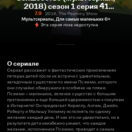
2018) сезон 1 серия 41
смотреть онлайн
7.9
2018, The Psammy Show
Мультсериалы, Для самых маленьких
6+
Эта серия пока недоступна
О сериале
Сериал расскажет о фантастических приключениях 
пятерых детей после их встречи с удивительным, 
загадочным существом по имени Псэмми, которого 
они случайно обнаружили в особняке на пляже. 
Псэмми – маленькое, зеленое существо с большим 
претензиями и еще большей одержимостью к покупкам 
в Интернете! Он предлагает Кириллу, Антею, Джейн, 
Роберту и Малышу Уильяму исполнять по одному 
желанию каждый день. И как это ни удивительно, но в 
результате дети неизбежно узнают, что каждое 
желание, исполненное Псэмми, приводит к самым 