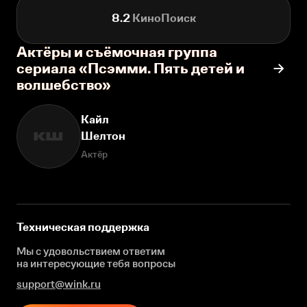
8.2
КиноПоиск
Актёры и съёмочная группа
сериала «Псэмми. Пять детей и
волшебство»
Кайл
Шелтон
КШ
Актёр
Техническая поддержка
Мы с удовольствием ответим
на интересующие
тебя вопросы
support@wink.ru