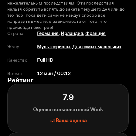
нежелательным последствиям. Эти последствия 
нельзя обратить вспять до заката текущего дня или до 
тех пор, пока дети сами не найдут способ все 
исправить вместе, в зависимости от того, что 
произойдет быстрее!
Страна
Германия
,
Ирландия
,
Франция
Жанр
Мультсериалы
,
Для самых маленьких
Качество
Full HD
Время
12 мин / 00:12
Рейтинг
7.9
Оценка пользователей Wink
Ваша оценка