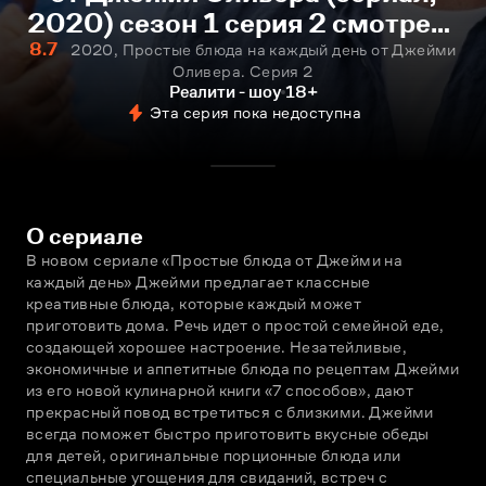
2020) сезон 1 серия 2 смотреть
онлайн
8.7
2020, Простые блюда на каждый день от Джейми
Оливера. Серия 2
Реалити - шоу
18+
Эта серия пока недоступна
О сериале
В новом сериале «Простые блюда от Джейми на 
каждый день» Джейми предлагает классные 
креативные блюда, которые каждый может 
приготовить дома. Речь идет о простой семейной еде, 
создающей хорошее настроение. Незатейливые, 
экономичные и аппетитные блюда по рецептам Джейми 
из его новой кулинарной книги «7 способов», дают 
прекрасный повод встретиться с близкими. Джейми 
всегда поможет быстро приготовить вкусные обеды 
для детей, оригинальные порционные блюда или 
специальные угощения для свиданий, встреч с 