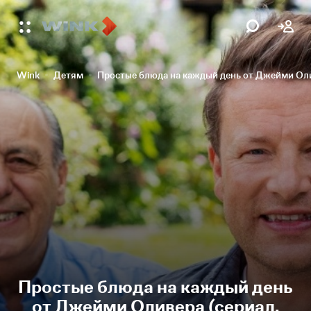
Wink
Детям
Простые блюда на каждый день от Джейми Ол
Простые блюда на каждый день
от Джейми Оливера (сериал,