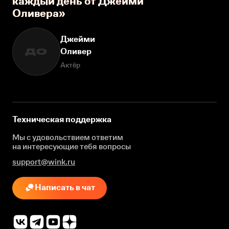
каждый день от Джейми
Оливера»
Джейми
Оливер
ДО
Актёр
Техническая поддержка
Мы с удовольствием ответим
на интересующие
тебя вопросы
support@wink.ru
Написать в чат