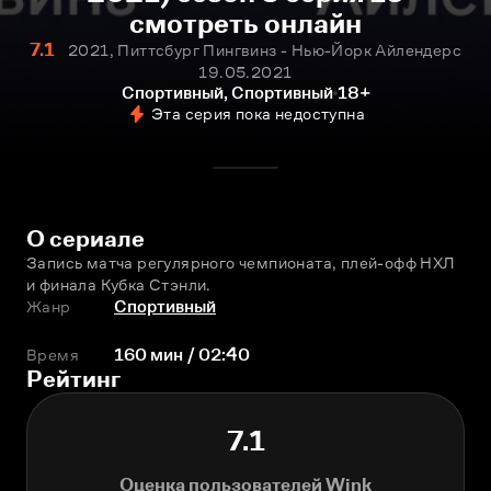
смотреть онлайн
7.1
2021, Питтсбург Пингвинз - Нью-Йорк Айлендерс
19.05.2021
Спортивный, Спортивный
18+
Эта серия пока недоступна
О сериале
Запись матча регулярного чемпионата, плей-офф НХЛ 
и финала Кубка Стэнли.
Жанр
Спортивный
Время
160 мин / 02:40
Рейтинг
7.1
Оценка пользователей Wink