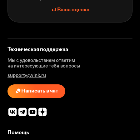
Ваша оценка
Техническая поддержка
Мы с удовольствием ответим
на интересующие
тебя вопросы
support@wink.ru
Написать в чат
Помощь