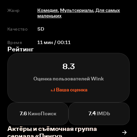
Жанр
Комедия
,
Мультсериалы
,
Для самых
маленьких
Качество
SD
Время
11 мин / 00:11
Рейтинг
8.3
Оценка пользователей Wink
Ваша оценка
7.6
КиноПоиск
7.4
IMDb
Актёры и съёмочная группа
сериала «Пингу»