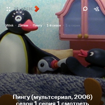
Wink
Детям
Пингу
1-й сезон
1-я серия
Пингу (мультсериал, 2006)
сезон 1 серия 1 смотреть