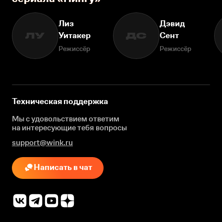
Лиз
Дэвид
Уитакер
Сент
ЛУ
ДС
Режиссёр
Режиссёр
Техническая поддержка
Мы с удовольствием ответим
на интересующие
тебя вопросы
support@wink.ru
Написать в чат