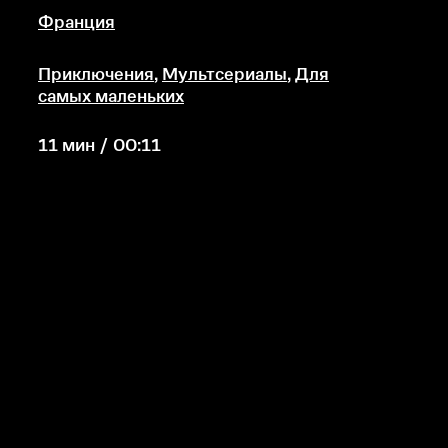
Франция
Приключения
,
Мультсериалы
,
Для
самых маленьких
11 мин / 00:11