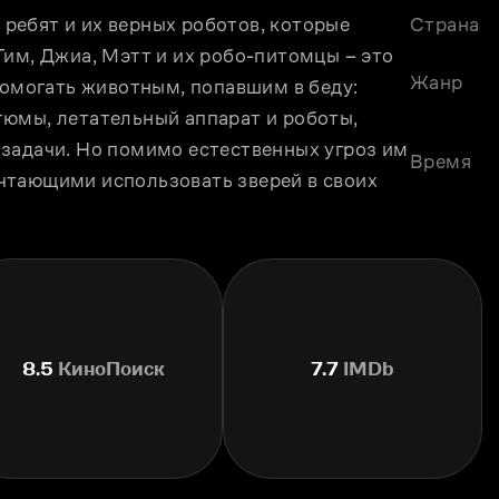
ебят и их верных роботов, которые 
Страна
им, Джиа, Мэтт и их робо-питомцы – это 
Жанр
помогать животным, попавшим в беду: 
юмы, летательный аппарат и роботы, 
задачи. Но помимо естественных угроз им 
Время
чтающими использовать зверей в своих 
8.5
КиноПоиск
7.7
IMDb