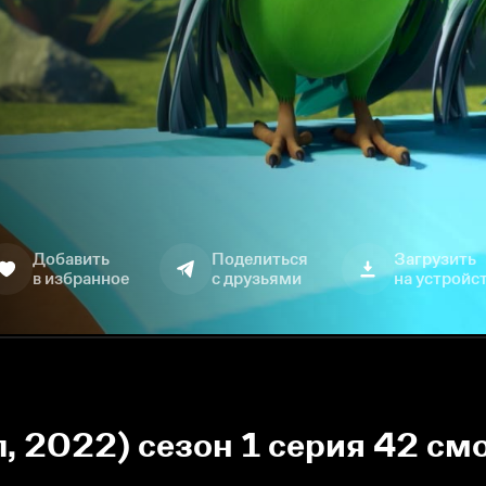
Добавить
Поделиться
Загрузить
в избранное
с друзьями
на устройс
, 2022) сезон 1 серия 42 см