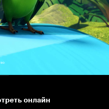
тво
отреть онлайн