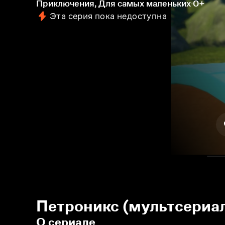
Приключения, Для самых маленьких
0+
Эта серия пока недоступна
Петроникс (мультсериал
О сериале