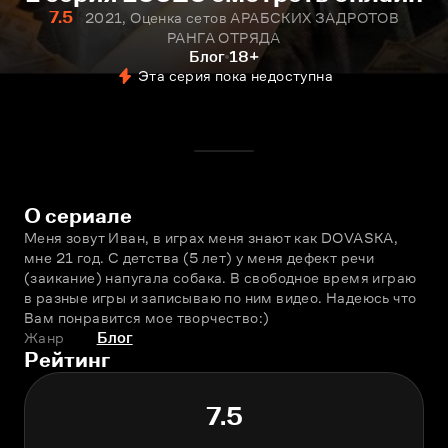
7.5
2021, Оценка сетов АРАБСКИХ ЗАДРОТОВ
РАНГА ОТРЯДА
Блог
18+
Эта серия пока недоступна
О сериале
Меня зовут Иван, в играх меня знают как DOVASKA, 
мне 21 год. С детства (5 лет) у меня дефект речи 
(заикание) напугала собака. В свободное время играю 
в разные игры и записываю по ним видео. Надеюсь что 
Вам понравится мое творчество:)
Жанр
Блог
Рейтинг
7.5