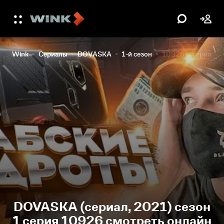
Wink
Сериалы
DOVASKA
1-й сезон
10926-я серия
DOVASKA (сериал, 2021) сезон
1 серия 10926 смотреть онлайн