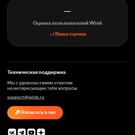
—
Оценка пользователей Wink
Ваша оценка
Техническая поддержка
Мы с удовольствием ответим
на интересующие
тебя вопросы
support@wink.ru
Написать в чат