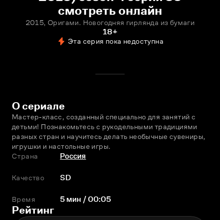
смотреть онлайн
2015, Оригами. Новогодняя гирлянда из бумаги
18+
Эта серия пока недоступна
О сериале
Мастер-класс, созданный специально для занятий с 
детьми! Познакомьтесь с рукодельными традициями 
разных стран и научитесь делать необычные сувениры, 
игрушки и настольные игры.
Страна
Россия
Качество
SD
Время
5 мин / 00:05
Рейтинг