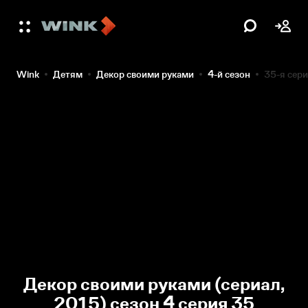
Wink
Детям
Декор своими руками
4-й сезон
35-я сер
Декор своими руками (сериал,
2015) сезон 4 серия 35