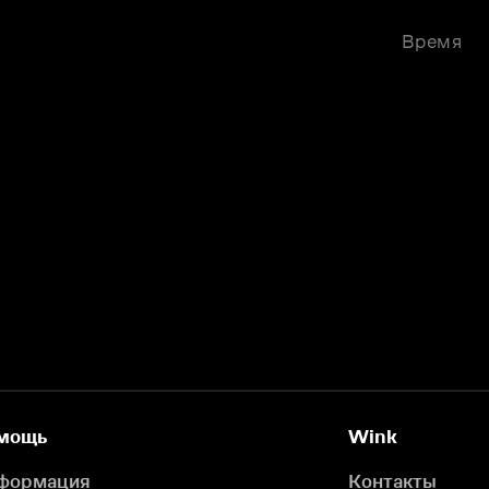
Время
мощь
Wink
формация
Контакты