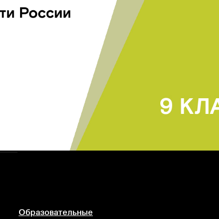
тво
Образовательные