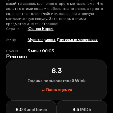
какой-то свалке, где полно старого металлолома. Что 
делать с этими вещами, обезьянки не знают, а просто 
надевают на головы чайники, кастрюли и прочую 
металлическую посуду. Зато теперь с этими 
предметами не так страшно!
Страна
Южная Корея
Жанр
Мультсериалы
,
Для самых маленьких
Время
3 мин / 00:03
Рейтинг
8.3
Оценка пользователей Wink
Ваша оценка
8.0
КиноПоиск
8.5
IMDb