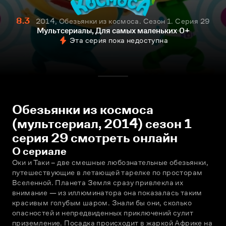
8.3
2014, Обезьянки из космоса. Сезон 1. Серия 29
Мультсериалы, Для самых маленьких
0+
Эта серия пока недоступна
Обезьянки из космоса
(мультсериал, 2014) сезон 1
серия 29 смотреть онлайн
О сериале
Оки и Таки – две смешные любознательные обезьянки, 
путешествующие в летающей тарелке по просторам 
Вселенной. Планета Земля сразу привлекла их 
внимание — из иллюминатора она показалась таким 
красивым голубым шаром. Знали бы они, сколько 
опасностей и непредвиденных приключений сулит 
приземление. Посадка происходит в жаркой Африке на 