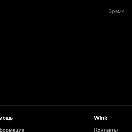
Время
мощь
Wink
формация
Контакты