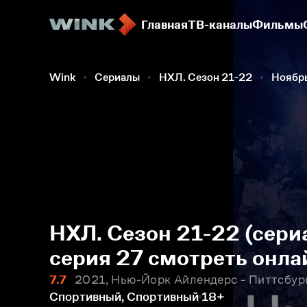
Главная
ТВ-каналы
Фильмы
Wink
Сериалы
НХЛ. Сезон 21-22
Ноябр
НХЛ. Сезон 21-22 (сериа
серия 27 смотреть онла
7.7
2021, Нью-Йорк Айлендерс - Питтсбург
Спортивный, Спортивный
18+