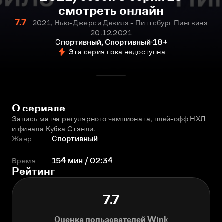
смотреть онлайн
7.7
2021, Нью-Джерси Девилз - Питтсбург Пингвинз
20.12.2021
Спортивный, Спортивный
18+
Эта серия пока недоступна
О сериале
Запись матча регулярного чемпионата, плей-офф НХЛ 
и финала Кубка Стэнли.
Жанр
Спортивный
Время
154 мин / 02:34
Рейтинг
7.7
Оценка пользователей Wink