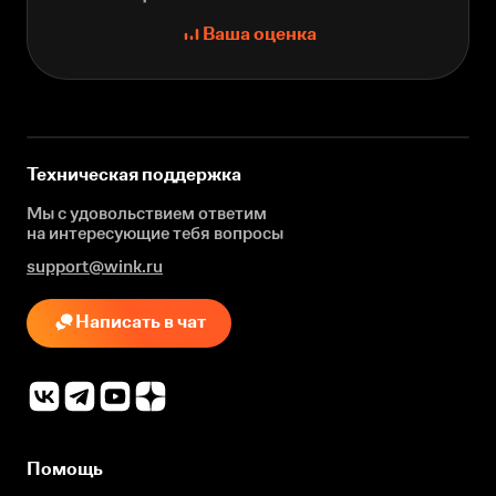
Ваша оценка
Техническая поддержка
Мы с удовольствием ответим
на интересующие
тебя вопросы
support@wink.ru
Написать в чат
Помощь