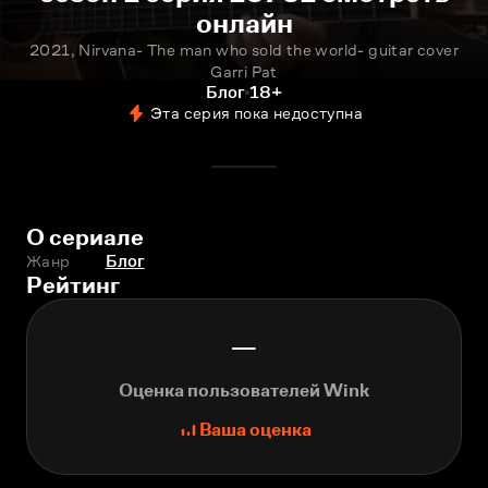
онлайн
2021, Nirvana- The man who sold the world- guitar cover
Garri Pat
Блог
18+
Эта серия пока недоступна
О сериале
Жанр
Блог
Рейтинг
—
Оценка пользователей Wink
Ваша оценка