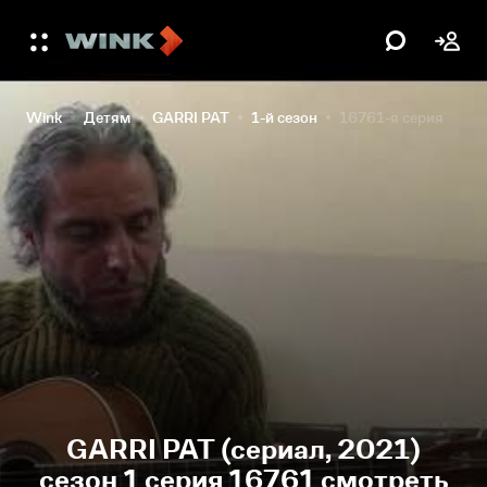
Wink
Детям
GARRI PAT
1-й сезон
16761-я серия
GARRI PAT (сериал, 2021)
сезон 1 серия 16761 смотреть