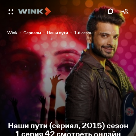
Wink
Сериалы
Наши пути
1-й сезон
Серия 42
Наши пути (сериал, 2015) сезон
1 серия 42 смотреть онлайн