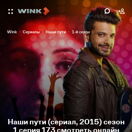
Wink
Сериалы
Наши пути
1-й сезон
Серия 173
Наши пути (сериал, 2015) сезон
1 серия 173 смотреть онлайн