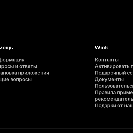
мощь
Wink
формация
Контакты
просы и ответы
Активировать 
тановка приложения
Подарочный с
щие вопросы
Документы
Пользовательс
Правила прим
рекомендатель
Подарки от на