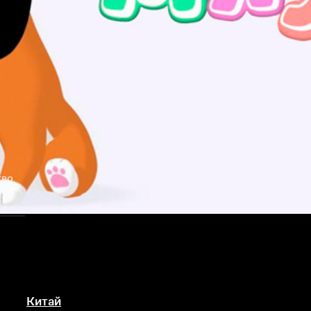
тво
Китай