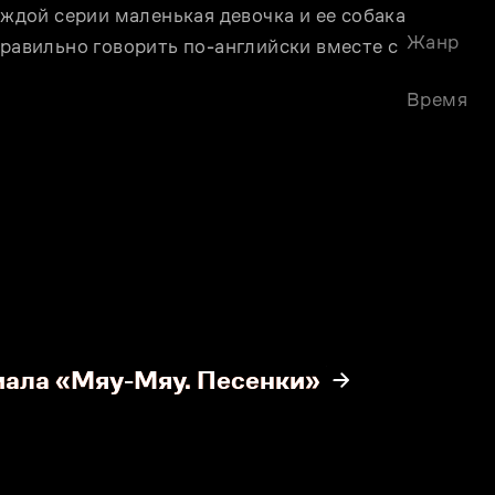
аждой серии маленькая девочка и ее собака 
Жанр
правильно говорить по-английски вместе с 
Время
иала «Мяу-Мяу. Песенки»