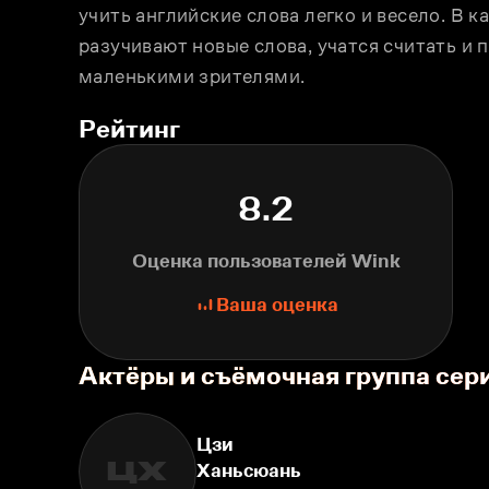
учить английские слова легко и весело. В к
разучивают новые слова, учатся считать и 
маленькими зрителями.
Рейтинг
8.2
Оценка пользователей Wink
Ваша оценка
Актёры и съёмочная группа сер
Цзи
ЦХ
Ханьсюань