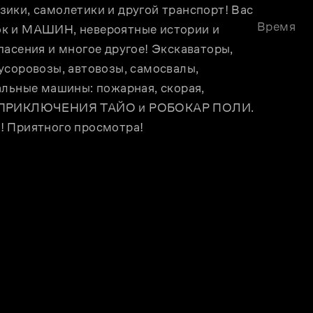
ики, самолетики и другой транспорт! Вас 
Время
к и МАШИН, невероятные истории и 
асения и многое другое! Экскаваторы, 
усоровозы, автовозы, самосвалы, 
льные машины: пожарная, скорая, 
И, ПРИКЛЮЧЕНИЯ ТАЙО и РОБОКАР ПОЛИ. 
! Приятного просмотра!