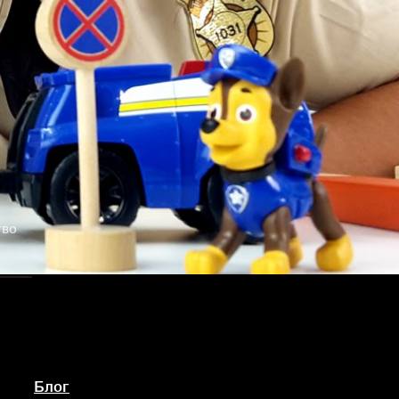
тво
Блог