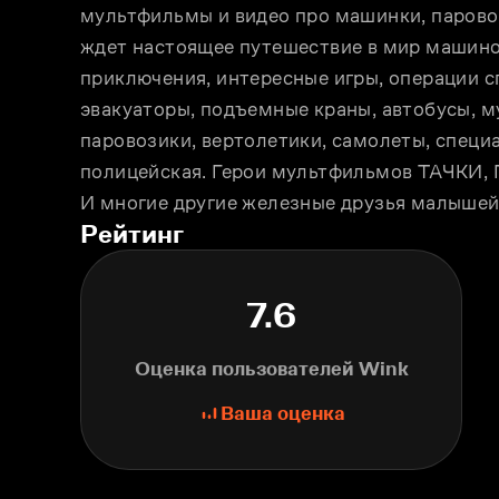
мультфильмы и видео про машинки, паровоз
ждет настоящее путешествие в мир машино
приключения, интересные игры, операции сп
эвакуаторы, подъемные краны, автобусы, м
паровозики, вертолетики, самолеты, специа
полицейская. Герои мультфильмов ТАЧК
И многие другие железные друзья малышей
Рейтинг
7.6
Оценка пользователей Wink
Ваша оценка