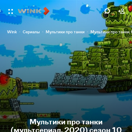
Wink
Сериалы
Мультики про танки
Мультики про танки.
Мультики про танки
(мультсериал, 2020) сезон 10