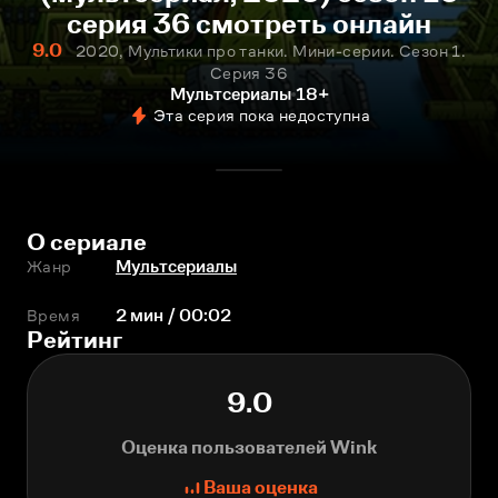
серия 36 смотреть онлайн
9.0
2020, Мультики про танки. Мини-серии. Сезон 1.
Серия 36
Мультсериалы
18+
Эта серия пока недоступна
О сериале
Жанр
Мультсериалы
Время
2 мин / 00:02
Рейтинг
9.0
Оценка пользователей Wink
Ваша оценка