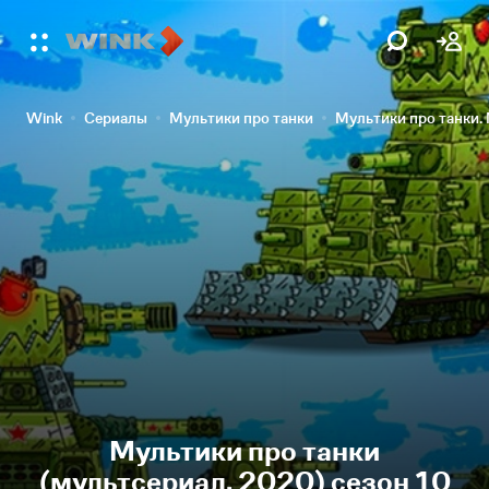
Wink
Сериалы
Мультики про танки
Мультики про танки.
Мультики про танки
(мультсериал, 2020) сезон 10