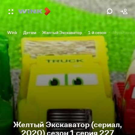
Wink
Детям
Желтый Экскаватор
1-й сезон
Мультики п
Желтый Экскаватор (сериал,
2020) сезон 1 серия 227