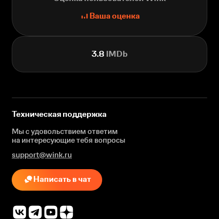
Ваша оценка
3.8
IMDb
Техническая поддержка
Мы с удовольствием ответим
на интересующие
тебя вопросы
support@wink.ru
Написать в чат