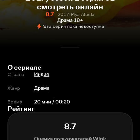
смотреть онлайн
8.7
2017, Piya Albela
Драма
18+
Эта серия пока недоступна
О сериале
Страна
Индия
Жанр
Драма
Время
20 мин / 00:20
Рейтинг
8.7
Оценка пользователей Wink