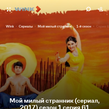
Wink
Сериалы
Мой милый странник
1-й сезон
Серия 
Мой милый странник (сериал,
2017) сезон 1 серия 61