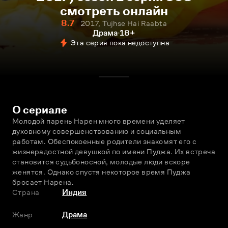
смотреть онлайн
8.7
2017, Tujhse Hai Raabta
Драма
18+
Эта серия пока недоступна
О сериале
Молодой парень Нарен много времени уделяет 
духовному совершенствованию и социальным 
работам. Обеспокоенные родители знакомят его с 
жизнерадостной девушкой по имени Пуджа. Их встреча 
становится судьбоносной, молодые люди вскоре 
женятся. Однако спустя некоторое время Пуджа 
бросает Нарена.
Страна
Индия
Жанр
Драма