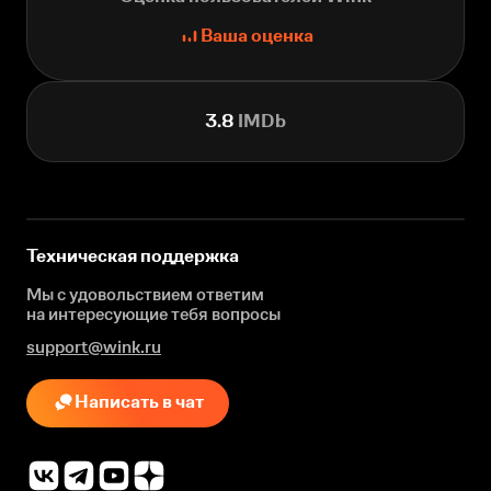
Ваша оценка
3.8
IMDb
Техническая поддержка
Мы с удовольствием ответим
на интересующие
тебя вопросы
support@wink.ru
Написать в чат