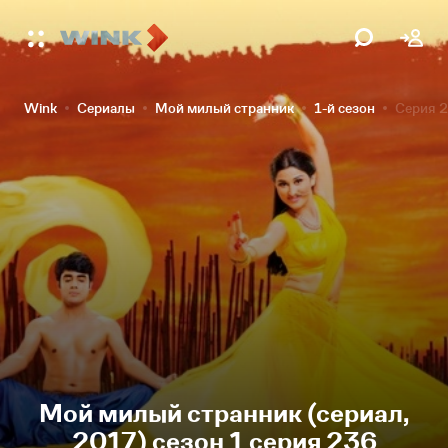
Wink
Сериалы
Мой милый странник
1-й сезон
Серия 
Мой милый странник (сериал,
2017) сезон 1 серия 236