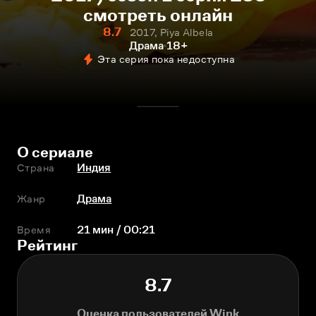
смотреть онлайн
8.7
2017, Piya Albela
Драма
18+
Эта серия пока недоступна
О сериале
Страна
Индия
Жанр
Драма
Время
21 мин / 00:21
Рейтинг
8.7
Оценка пользователей Wink