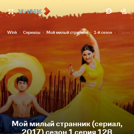
Wink
Сериалы
Мой милый странник
1-й сезон
Серия 
Мой милый странник (сериал,
2017) сезон 1 серия 128