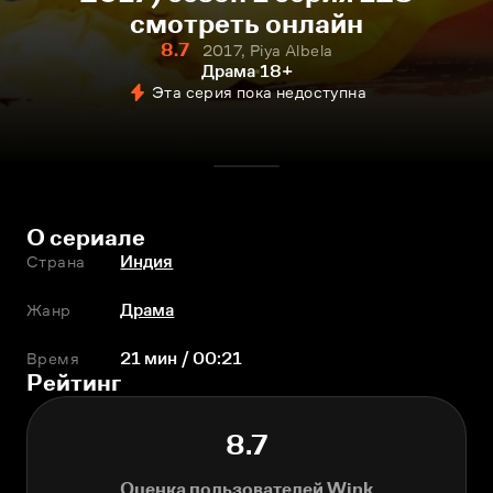
смотреть онлайн
8.7
2017, Piya Albela
Драма
18+
Эта серия пока недоступна
О сериале
Страна
Индия
Жанр
Драма
Время
21 мин / 00:21
Рейтинг
8.7
Оценка пользователей Wink