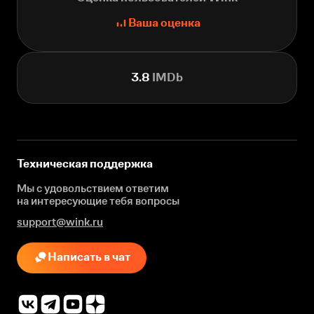
Ваша оценка
3.8
IMDb
Техническая поддержка
Мы с удовольствием ответим
на интересующие
тебя вопросы
support@wink.ru
Написать в чат