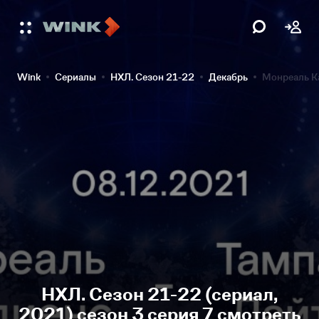
Wink
Сериалы
НХЛ. Сезон 21-22
Декабрь
Монреаль Ка
НХЛ. Сезон 21-22 (сериал,
2021) сезон 3 серия 7 смотреть