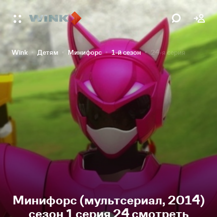
Wink
Детям
Минифорс
1-й сезон
24-я серия
Минифорс (мультсериал, 2014)
сезон 1 серия 24 смотреть