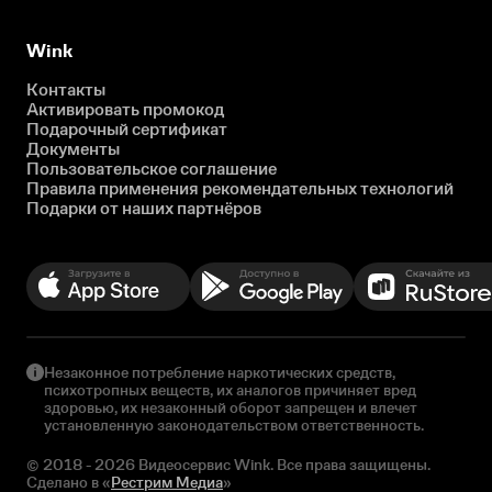
Wink
Контакты
Активировать промокод
Подарочный сертификат
Документы
Пользовательское соглашение
Правила применения рекомендательных технологий
Подарки от наших партнёров
Незаконное потребление наркотических средств,
психотропных веществ, их аналогов причиняет вред
здоровью, их незаконный оборот запрещен и влечет
установленную законодательством ответственность.
© 2018 - 2026 Видеосервис Wink. Все права защищены.
Сделано в «
Рестрим Медиа
»