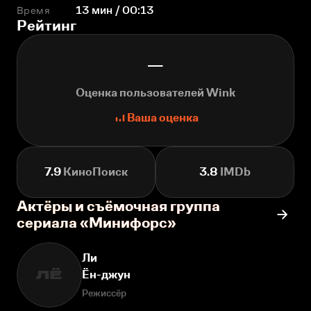
Время
13 мин / 00:13
Рейтинг
—
Оценка пользователей Wink
Ваша оценка
7.9
КиноПоиск
3.8
IMDb
Актёры и съёмочная группа
сериала «Минифорс»
Ли
Ён-джун
ЛЁ
Режиссёр