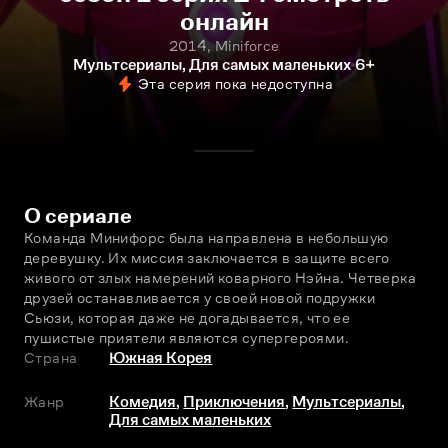
онлайн
2014, Miniforce
Мультсериалы, Для самых маленьких
6+
Эта серия пока недоступна
О сериале
Команда Минифорс была направлена в небольшую 
деревушку. Их миссия заключается в защите всего 
живого от злых намерений коварного Нэйна. Четверка 
друзей останавливается у своей новой подружки 
Сьюзи, которая даже не догадывается, что ее 
пушистые приятели являются супергероями.
Страна
Южная Корея
Жанр
Комедия
,
Приключения
,
Мультсериалы
,
Для самых маленьких