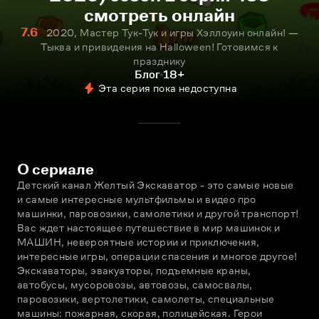
смотреть онлайн
7.6
2020, Мастер Тук-Тук и игры Хэллоуин онлайн! —
Тыква и привидения на Halloween! Готовимся к
празднику
Блог
18+
Эта серия пока недоступна
О сериале
Детский канал Желтый Экскаватор - это самые новые 
и самые интересные мультфильмы и видео про 
машинки, паровозики, самолетики и другой транспорт! 
Вас ждет настоящее путешествие в мир машинок и 
МАШИН, невероятные истории и приключения, 
интересные игры, операции спасения и многое другое! 
Экскаваторы, эвакуаторы, подъемные краны, 
автобусы, мусоровозы, автовозы, самосвалы, 
паровозики, вертолетики, самолеты, специальные 
машины: пожарная, скорая, полицейская. Герои 