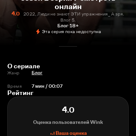
онлайн
4.0
2022, Люди не знают ЭТИ упражнения_ А зря.
Влог 5.
Блог
18+
Эта серия пока недоступна
О сериале
Жанр
Блог
Время
7 мин / 00:07
Рейтинг
4.0
Оценка пользователей Wink
Ваша оценка