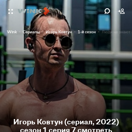
Wink
Сериалы
Игорь Ковтун
1-й сезон
Люди не знают Э
Игорь Ковтун (сериал, 2022)
сезон 1 серия 7 смотреть